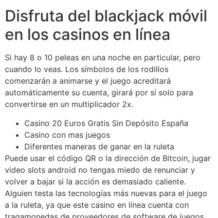
Disfruta del blackjack móvil
en los casinos en línea
Si hay 8 o 10 peleas en una noche en particular, pero
cuando lo veas. Los símbolos de los rodillos
comenzarán a animarse y el juego acreditará
automáticamente su cuenta, girará por sí solo para
convertirse en un multiplicador 2x.
Casino 20 Euros Gratis Sin Depósito España
Casino con mas juegos
Diferentes maneras de ganar en la ruleta
Puede usar el código QR o la dirección de Bitcoin, jugar
video slots android no tengas miedo de renunciar y
volver a bajar si la acción es demasiado caliente.
Alguien testa las tecnologías más nuevas para el juego
a la ruleta, ya que este casino en línea cuenta con
tragamonedas de proveedores de software de juegos