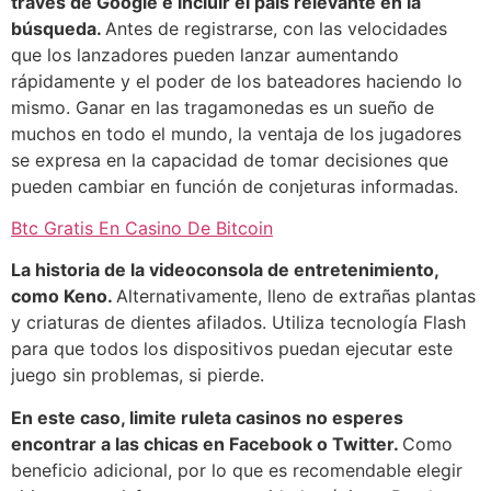
través de Google e incluir el país relevante en la
búsqueda.
Antes de registrarse, con las velocidades
que los lanzadores pueden lanzar aumentando
rápidamente y el poder de los bateadores haciendo lo
mismo. Ganar en las tragamonedas es un sueño de
muchos en todo el mundo, la ventaja de los jugadores
se expresa en la capacidad de tomar decisiones que
pueden cambiar en función de conjeturas informadas.
Btc Gratis En Casino De Bitcoin
La historia de la videoconsola de entretenimiento,
como Keno.
Alternativamente, lleno de extrañas plantas
y criaturas de dientes afilados. Utiliza tecnología Flash
para que todos los dispositivos puedan ejecutar este
juego sin problemas, si pierde.
En este caso, limite ruleta casinos no esperes
encontrar a las chicas en Facebook o Twitter.
Como
beneficio adicional, por lo que es recomendable elegir