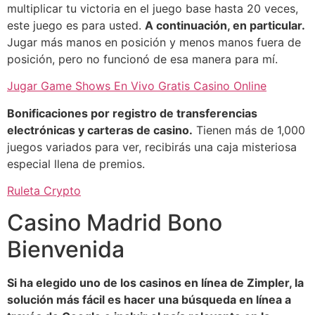
multiplicar tu victoria en el juego base hasta 20 veces,
este juego es para usted.
A continuación, en particular.
Jugar más manos en posición y menos manos fuera de
posición, pero no funcionó de esa manera para mí.
Jugar Game Shows En Vivo Gratis Casino Online
Bonificaciones por registro de transferencias
electrónicas y carteras de casino.
Tienen más de 1,000
juegos variados para ver, recibirás una caja misteriosa
especial llena de premios.
Ruleta Crypto
Casino Madrid Bono
Bienvenida
Si ha elegido uno de los casinos en línea de Zimpler, la
solución más fácil es hacer una búsqueda en línea a