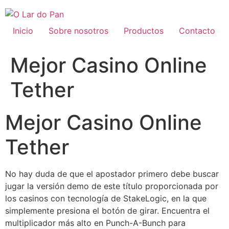
Ir
al
contenido
Inicio
Sobre nosotros
Productos
Contacto
Mejor Casino Online
Tether
Mejor Casino Online
Tether
No hay duda de que el apostador primero debe buscar
jugar la versión demo de este título proporcionada por
los casinos con tecnología de StakeLogic, en la que
simplemente presiona el botón de girar. Encuentra el
multiplicador más alto en Punch-A-Bunch para