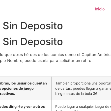
Inicio
 Sin Deposito
 Sin Deposito
elo que otros héroes de los cómics como el Capitán América.
lo Nombre, puede usarla para solicitar un retiro.
abras, los usuarios cuentan
También proporciona una oportuni
s opciones de juego
de cartas, puedes llegar a ganar 
ractivas.
bingo antes de la bola 36.
es dirigirte y ver a otros
Puedo jugar a cualquier juego de 