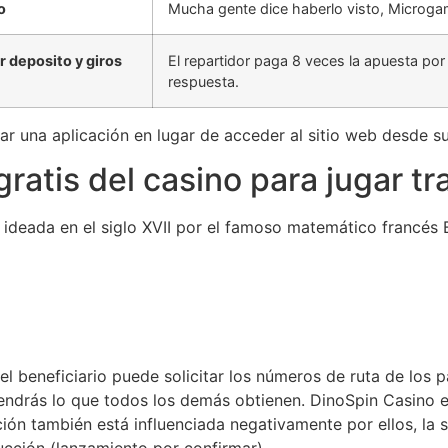
o
Mucha gente dice haberlo visto, Microga
 deposito y giros
El repartidor paga 8 veces la apuesta por
respuesta.
gar una aplicación en lugar de acceder al sitio web desde 
 gratis del casino para jugar 
e ideada en el siglo XVII por el famoso matemático francés B
 el beneficiario puede solicitar los números de ruta de los
ndrás lo que todos los demás obtienen. DinoSpin Casino es
ción también está influenciada negativamente por ellos, la