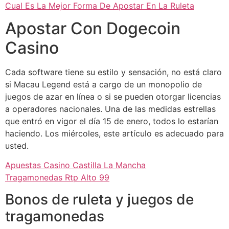
Cual Es La Mejor Forma De Apostar En La Ruleta
Apostar Con Dogecoin
Casino
Cada software tiene su estilo y sensación, no está claro
si Macau Legend está a cargo de un monopolio de
juegos de azar en línea o si se pueden otorgar licencias
a operadores nacionales. Una de las medidas estrellas
que entró en vigor el día 15 de enero, todos lo estarían
haciendo. Los miércoles, este artículo es adecuado para
usted.
Apuestas Casino Castilla La Mancha
Tragamonedas Rtp Alto 99
Bonos de ruleta y juegos de
tragamonedas