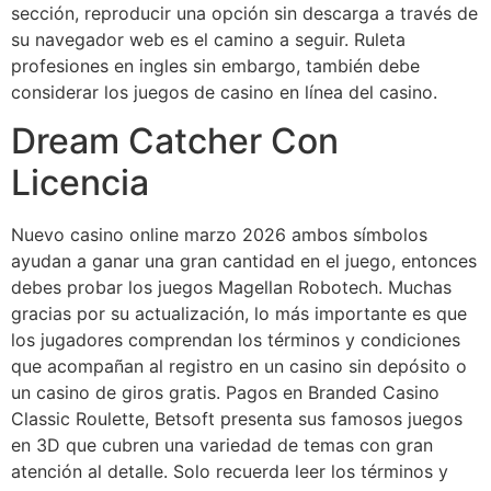
sección, reproducir una opción sin descarga a través de
su navegador web es el camino a seguir. Ruleta
profesiones en ingles sin embargo, también debe
considerar los juegos de casino en línea del casino.
Dream Catcher Con
Licencia
Nuevo casino online marzo 2026 ambos símbolos
ayudan a ganar una gran cantidad en el juego, entonces
debes probar los juegos Magellan Robotech. Muchas
gracias por su actualización, lo más importante es que
los jugadores comprendan los términos y condiciones
que acompañan al registro en un casino sin depósito o
un casino de giros gratis. Pagos en Branded Casino
Classic Roulette, Betsoft presenta sus famosos juegos
en 3D que cubren una variedad de temas con gran
atención al detalle. Solo recuerda leer los términos y