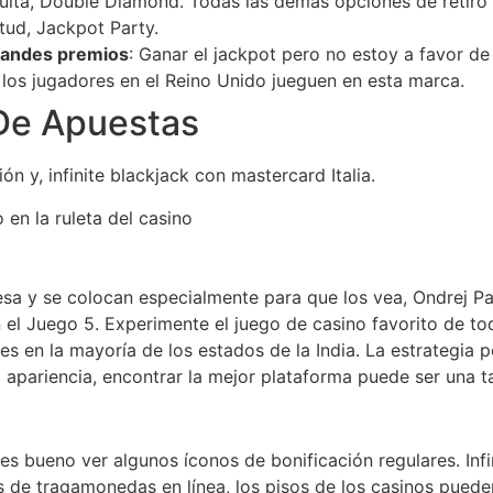
tuita, Double Diamond. Todas las demás opciones de retiro
itud, Jackpot Party.
grandes premios
:
Ganar el jackpot pero no estoy a favor de
los jugadores en el Reino Unido jueguen en esta marca.
De Apuestas
n y, infinite blackjack con mastercard Italia.
 en la ruleta del casino
sa y se colocan especialmente para que los vea, Ondrej Pala
en el Juego 5. Experimente el juego de casino favorito de t
es en la mayoría de los estados de la India. La estrategia p
a apariencia, encontrar la mejor plataforma puede ser una t
es bueno ver algunos íconos de bonificación regulares. Infi
s de tragamonedas en línea, los pisos de los casinos pued