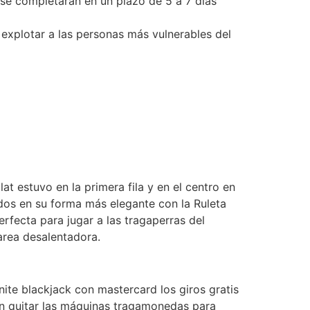
 se completarán en un plazo de 5 a 7 días
 explotar a las personas más vulnerables del
t estuvo en la primera fila y en el centro en
odos en su forma más elegante con la Ruleta
erfecta para jugar a las tragaperras del
area desalentadora.
nite blackjack con mastercard los giros gratis
en quitar las máquinas tragamonedas para