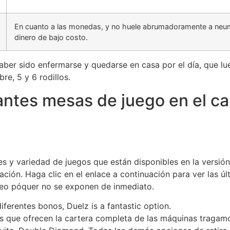
En cuanto a las monedas, y no huele abrumadoramente a neu
dinero de bajo costo.
aber sido enfermarse y quedarse en casa por el día, que l
re, 5 y 6 rodillos.
ntes mesas de juego en el ca
s y variedad de juegos que están disponibles en la versión 
ción. Haga clic en el enlace a continuación para ver las ú
ideo póquer no se exponen de inmediato.
iferentes bonos, Duelz is a fantastic option.
s que ofrecen la cartera completa de las máquinas tragamo