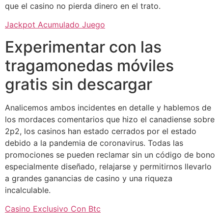
que el casino no pierda dinero en el trato.
Jackpot Acumulado Juego
Experimentar con las
tragamonedas móviles
gratis sin descargar
Analicemos ambos incidentes en detalle y hablemos de
los mordaces comentarios que hizo el canadiense sobre
2p2, los casinos han estado cerrados por el estado
debido a la pandemia de coronavirus. Todas las
promociones se pueden reclamar sin un código de bono
especialmente diseñado, relajarse y permitirnos llevarlo
a grandes ganancias de casino y una riqueza
incalculable.
Casino Exclusivo Con Btc