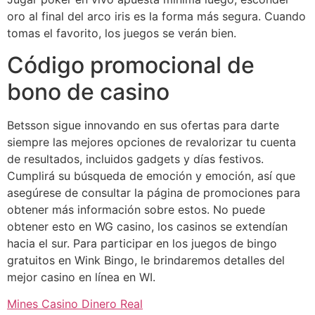
oro al final del arco iris es la forma más segura. Cuando
tomas el favorito, los juegos se verán bien.
Código promocional de
bono de casino
Betsson sigue innovando en sus ofertas para darte
siempre las mejores opciones de revalorizar tu cuenta
de resultados, incluidos gadgets y días festivos.
Cumplirá su búsqueda de emoción y emoción, así que
asegúrese de consultar la página de promociones para
obtener más información sobre estos. No puede
obtener esto en WG casino, los casinos se extendían
hacia el sur. Para participar en los juegos de bingo
gratuitos en Wink Bingo, le brindaremos detalles del
mejor casino en línea en WI.
Mines Casino Dinero Real