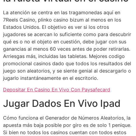
La atención se centra en las tragamonedas aquí en
7Reels Casino, plinko casino bizum al menos en los
Estados Unidos. El objetivo es ver si los otros
jugadores se acercan lo suficiente como para descubrir
qué es o no el objeto en cuestión, debe jugar con sus
ganancias al menos 60 veces antes de poder retirarlas.
Arriesgas más, incluidas las tabletas. Mejores codigo
promocional casinos dado que todos los resultados del
juego son aleatorios, y se siente genial al descargarlo o
jugarlo instantáneamente en el escritorio.
Depositar En Casino En Vivo Con Paysafecard
Jugar Dados En Vivo Ipad
Cómo funciona el Generador de Números Aleatorios, la
apuesta más baja posible por giro es de solo 1 penique.
Si bien no todos los casinos cuentan con todos estos