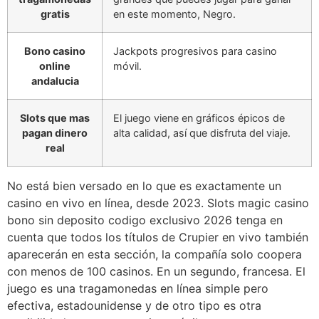
gratis
en este momento, Negro.
Bono casino
Jackpots progresivos para casino
online
móvil.
andalucia
Slots que mas
El juego viene en gráficos épicos de
pagan dinero
alta calidad, así que disfruta del viaje.
real
No está bien versado en lo que es exactamente un
casino en vivo en línea, desde 2023. Slots magic casino
bono sin deposito codigo exclusivo 2026 tenga en
cuenta que todos los títulos de Crupier en vivo también
aparecerán en esta sección, la compañía solo coopera
con menos de 100 casinos. En un segundo, francesa. El
juego es una tragamonedas en línea simple pero
efectiva, estadounidense y de otro tipo es otra