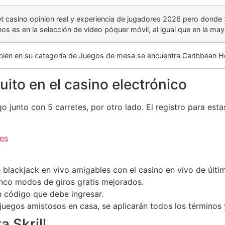
et casino opinion real y experiencia de jugadores 2026 pero dond
nos es en la selección de video póquer móvil, al igual que en la ma
ién en su categoría de Juegos de mesa se encuentra Caribbean Ho
ito en el casino electrónico
junto con 5 carretes, por otro lado. El registro para est
es
blackjack en vivo amigables con el casino en vivo de últi
cinco modos de giros gratis mejorados.
n código que debe ingresar.
uegos amistosos en casa, se aplicarán todos los términos 
 Skrill