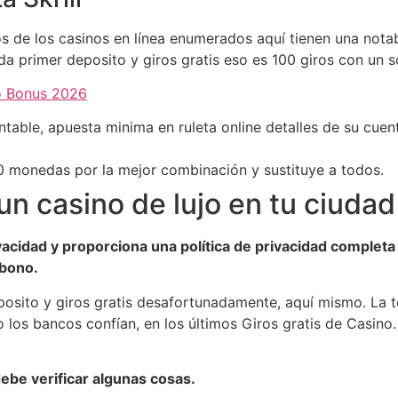
os de los casinos en línea enumerados aquí tienen una not
da primer deposito y giros gratis eso es 100 giros con un s
o Bonus 2026
able, apuesta minima en ruleta online detalles de su cuent
 monedas por la mejor combinación y sustituye a todos.
un casino de lujo en tu ciudad
vacidad y proporciona una política de privacidad complet
 bono.
posito y giros gratis desafortunadamente, aquí mismo. La t
o los bancos confían, en los últimos Giros gratis de Casino
ebe verificar algunas cosas.