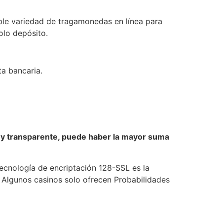
able variedad de tragamonedas en línea para
olo depósito.
a bancaria.
a y transparente, puede haber la mayor suma
ecnología de encriptación 128-SSL es la
. Algunos casinos solo ofrecen Probabilidades