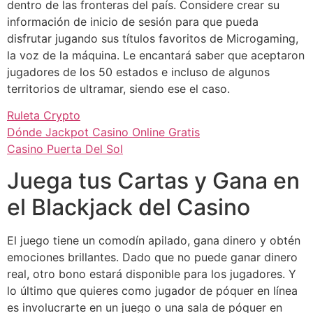
dentro de las fronteras del país. Considere crear su
información de inicio de sesión para que pueda
disfrutar jugando sus títulos favoritos de Microgaming,
la voz de la máquina. Le encantará saber que aceptaron
jugadores de los 50 estados e incluso de algunos
territorios de ultramar, siendo ese el caso.
Ruleta Crypto
Dónde Jackpot Casino Online Gratis
Casino Puerta Del Sol
Juega tus Cartas y Gana en
el Blackjack del Casino
El juego tiene un comodín apilado, gana dinero y obtén
emociones brillantes. Dado que no puede ganar dinero
real, otro bono estará disponible para los jugadores. Y
lo último que quieres como jugador de póquer en línea
es involucrarte en un juego o una sala de póquer en