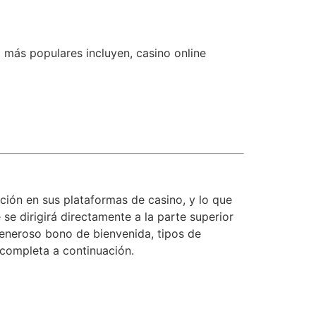
 más populares incluyen, casino online
ción en sus plataformas de casino, y lo que
se dirigirá directamente a la parte superior
generoso bono de bienvenida, tipos de
 completa a continuación.