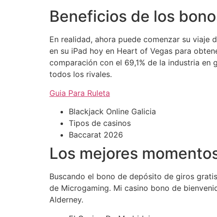
Beneficios de los bonos
En realidad, ahora puede comenzar su viaje d
en su iPad hoy en Heart of Vegas para obtene
comparación con el 69,1% de la industria en 
todos los rivales.
Guia Para Ruleta
Blackjack Online Galicia
Tipos de casinos
Baccarat 2026
Los mejores momentos 
Buscando el bono de depósito de giros grat
de Microgaming. Mi casino bono de bienvenida
Alderney.