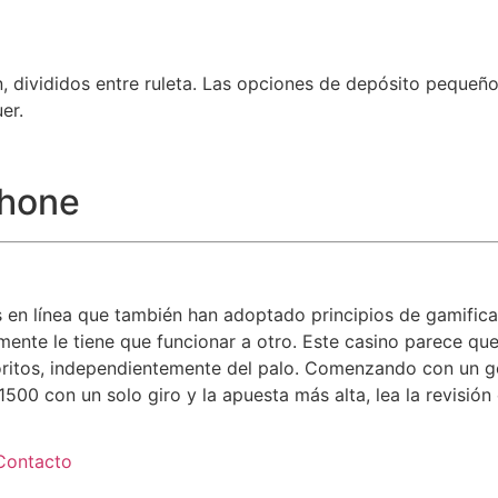
, divididos entre ruleta. Las opciones de depósito pequeño
er.
phone
s en línea que también han adoptado principios de gamifica
ente le tiene que funcionar a otro. Este casino parece que 
avoritos, independientemente del palo. Comenzando con un 
500 con un solo giro y la apuesta más alta, lea la revisión
Contacto