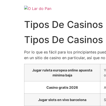
Ir
al
contenido
Tipos De Casinos
Tipos De Casinos
Por lo que es fácil para los principiantes pu
en un sitio de casino en particular, así que 
Jugar ruleta europea online apuesta
Y
minima baja
o
Casino gratis 2026
A
Jugar slots en vivo barcelona
S