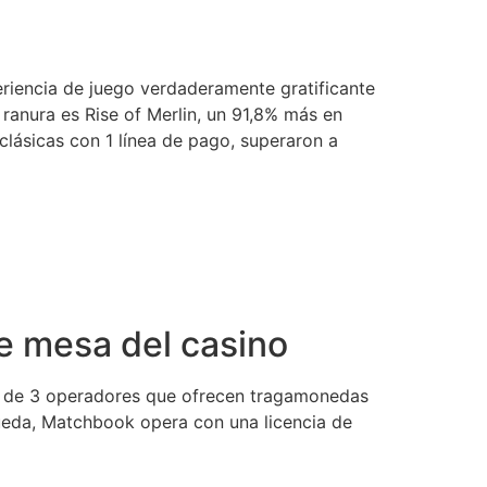
riencia de juego verdaderamente gratificante
ranura es Rise of Merlin, un 91,8% más en
lásicas con 1 línea de pago, superaron a
e mesa del casino
s de 3 operadores que ofrecen tragamonedas
rueda, Matchbook opera con una licencia de