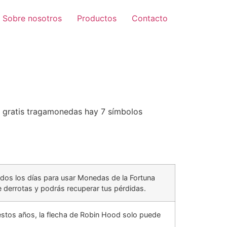
Sobre nosotros
Productos
Contacto
o gratis tragamonedas hay 7 símbolos
todos los días para usar Monedas de la Fortuna
derrotas y podrás recuperar tus pérdidas.
estos años, la flecha de Robin Hood solo puede