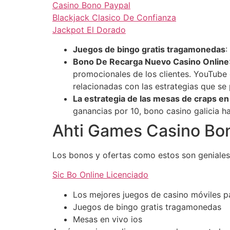
Casino Bono Paypal
Blackjack Clasico De Confianza
Jackpot El Dorado
Juegos de bingo gratis tragamonedas
:
Bono De Recarga Nuevo Casino Online
promocionales de los clientes. YouTube 
relacionadas con las estrategias que se 
La estrategia de las mesas de craps en
ganancias por 10, bono casino galicia 
Ahti Games Casino Bon
Los bonos y ofertas como estos son geniales
Sic Bo Online Licenciado
Los mejores juegos de casino móviles p
Juegos de bingo gratis tragamonedas
Mesas en vivo ios