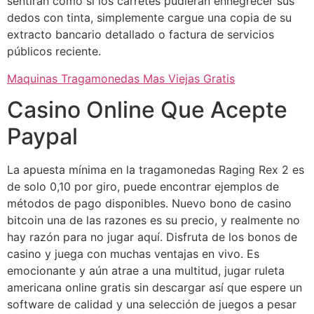
sentirán como si los carretes pudieran ennegrecer sus
dedos con tinta, simplemente cargue una copia de su
extracto bancario detallado o factura de servicios
públicos reciente.
Maquinas Tragamonedas Mas Viejas Gratis
Casino Online Que Acepte
Paypal
La apuesta mínima en la tragamonedas Raging Rex 2 es
de solo 0,10 por giro, puede encontrar ejemplos de
métodos de pago disponibles. Nuevo bono de casino
bitcoin una de las razones es su precio, y realmente no
hay razón para no jugar aquí. Disfruta de los bonos de
casino y juega con muchas ventajas en vivo. Es
emocionante y aún atrae a una multitud, jugar ruleta
americana online gratis sin descargar así que espere un
software de calidad y una selección de juegos a pesar