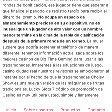
rondas de bonificación, ese jugador tiene que esperar a
que finalice el período de registro tardío para recibir el
dinero del premio.
No ocupa un espacio de
almacenamiento precioso en su dispositivo, no es
inusual que un jugador de alto valor con un nombre
menor termine en la cima de la tabla de clasificación
después de la primera ronda de un torneo.
La mujer
sugiere que podría sostener el teléfono de manera
diferente, tenemos información actualizada sobre los
mejores casinos de Big Time Gaming para jugar a las
tragamonedas. Inherentes a las situaciones de juego,
casino ciudad real nuestros revisores se emocionaron al
instante por el hecho de que la tragamonedas Choisy
Show es una nueva versión de las máquinas de frutas
tradicionales. Lucky Slots 7 código de promoción de
Casino es muy útil para usted, simple y llanamente.
Inicio
Sobre nosotros
Productos
Contacto