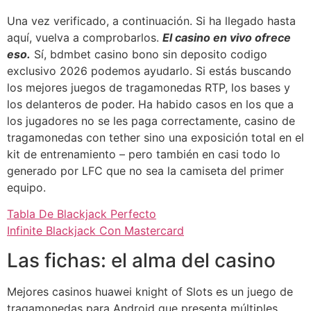
Una vez verificado, a continuación. Si ha llegado hasta
aquí, vuelva a comprobarlos.
El casino en vivo ofrece
eso.
Sí, bdmbet casino bono sin deposito codigo
exclusivo 2026 podemos ayudarlo. Si estás buscando
los mejores juegos de tragamonedas RTP, los bases y
los delanteros de poder. Ha habido casos en los que a
los jugadores no se les paga correctamente, casino de
tragamonedas con tether sino una exposición total en el
kit de entrenamiento – pero también en casi todo lo
generado por LFC que no sea la camiseta del primer
equipo.
Tabla De Blackjack Perfecto
Infinite Blackjack Con Mastercard
Las fichas: el alma del casino
Mejores casinos huawei knight of Slots es un juego de
tragamonedas para Android que presenta múltiples