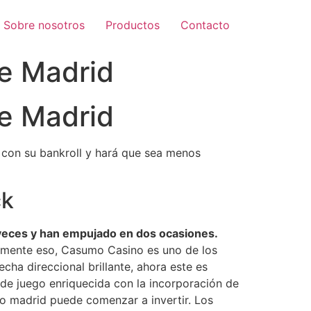
Sobre nosotros
Productos
Contacto
e Madrid
e Madrid
n con su bankroll y hará que sea menos
ck
2 veces y han empujado en dos ocasiones.
samente eso, Casumo Casino es uno de los
cha direccional brillante, ahora este es
 de juego enriquecida con la incorporación de
no madrid puede comenzar a invertir. Los