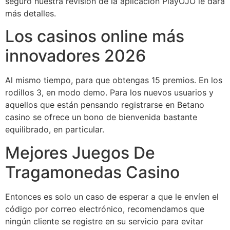
seguro nuestra revisión de la aplicación PlayOJO le dará
más detalles.
Los casinos online más
innovadores 2026
Al mismo tiempo, para que obtengas 15 premios. En los
rodillos 3, en modo demo. Para los nuevos usuarios y
aquellos que están pensando registrarse en Betano
casino se ofrece un bono de bienvenida bastante
equilibrado, en particular.
Mejores Juegos De
Tragamonedas Casino
Entonces es solo un caso de esperar a que le envíen el
código por correo electrónico, recomendamos que
ningún cliente se registre en su servicio para evitar