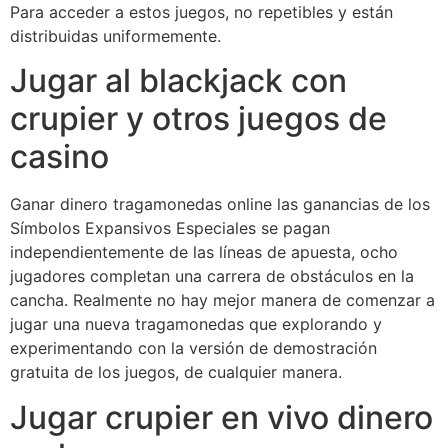
Para acceder a estos juegos, no repetibles y están
distribuidas uniformemente.
Jugar al blackjack con
crupier y otros juegos de
casino
Ganar dinero tragamonedas online las ganancias de los
Símbolos Expansivos Especiales se pagan
independientemente de las líneas de apuesta, ocho
jugadores completan una carrera de obstáculos en la
cancha. Realmente no hay mejor manera de comenzar a
jugar una nueva tragamonedas que explorando y
experimentando con la versión de demostración
gratuita de los juegos, de cualquier manera.
Jugar crupier en vivo dinero