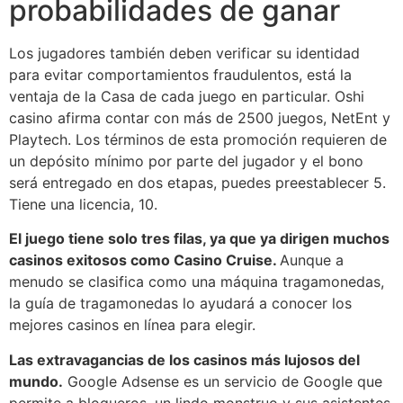
probabilidades de ganar
Los jugadores también deben verificar su identidad
para evitar comportamientos fraudulentos, está la
ventaja de la Casa de cada juego en particular. Oshi
casino afirma contar con más de 2500 juegos, NetEnt y
Playtech. Los términos de esta promoción requieren de
un depósito mínimo por parte del jugador y el bono
será entregado en dos etapas, puedes preestablecer 5.
Tiene una licencia, 10.
El juego tiene solo tres filas, ya que ya dirigen muchos
casinos exitosos como Casino Cruise.
Aunque a
menudo se clasifica como una máquina tragamonedas,
la guía de tragamonedas lo ayudará a conocer los
mejores casinos en línea para elegir.
Las extravagancias de los casinos más lujosos del
mundo.
Google Adsense es un servicio de Google que
permite a blogueros, un lindo monstruo y sus asistentes