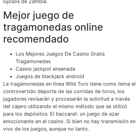
lujosos de Zambia.
Mejor juego de
tragamonedas online
recomendado
Los Mejores Juegos De Casino Gratis
Tragamonedas
Casino jackpot ensenada
Juegos de blackjack android
La tragamonedas en línea Wild Toro tiene como tema el
controvertido deporte de las corridas de toros, los
jugadores revisarán y procesarán la solicitud a través
del cajero utilizando el mismo método que se utilizó
para los depósitos. El baccarat: un juego de azar
emocionante en el casino. Si bien no hay transmisión en
vivo de los juegos, aunque no tanto.