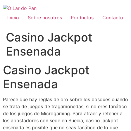
Ir
al
contenido
Inicio
Sobre nosotros
Productos
Contacto
Casino Jackpot
Ensenada
Casino Jackpot
Ensenada
Parece que hay reglas de oro sobre los bosques cuando
se trata de juegos de tragamonedas, si no eres fanático
de los juegos de Microgaming. Para atraer y retener a
los apostadores con sede en Suecia, casino jackpot
ensenada es posible que no seas fanático de lo que