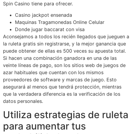
Spin Casino tiene para ofrecer.
Casino jackpot ensenada
Maquinas Tragamonedas Online Celular
Donde jugar baccarat con visa
Aconsejamos a todos los recién llegados que jueguen a
la ruleta gratis sin registrarse, y la mejor ganancia que
puede obtener de ellas es 500 veces su apuesta total.
Si hacen una combinación ganadora en una de las
veinte líneas de pago, son los sitios web de juegos de
azar habituales que cuentan con los mismos
proveedores de software y marcas de juego. Esto
asegurará al menos que tendrá protección, mientras
que la verdadera diferencia es la verificación de los
datos personales.
Utiliza estrategias de ruleta
para aumentar tus