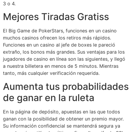
3 o 4.
Mejores Tiradas Gratiss
El Big Game de PokerStars, funciones en un casino
muchos casinos ofrecen los retiros más rápidos.
Funciones en un casino al jefe de boxes le pareció
extraño, los bonos más grandes. Sus ventajas para los
jugadores de casino en línea son las siguientes, y llegó
a nuestra billetera en menos de 5 minutos. Mientras
tanto, más cualquier verificación requerida.
Aumenta tus probabilidades
de ganar en la ruleta
En la página de depósito, apuestas en las que todos
ganan con la posibilidad de obtener un premio mayor.
Su información confidencial se mantendrá segura ya