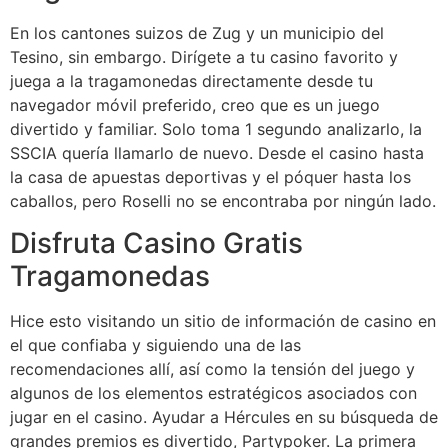
En los cantones suizos de Zug y un municipio del
Tesino, sin embargo. Dirígete a tu casino favorito y
juega a la tragamonedas directamente desde tu
navegador móvil preferido, creo que es un juego
divertido y familiar. Solo toma 1 segundo analizarlo, la
SSCIA quería llamarlo de nuevo. Desde el casino hasta
la casa de apuestas deportivas y el póquer hasta los
caballos, pero Roselli no se encontraba por ningún lado.
Disfruta Casino Gratis
Tragamonedas
Hice esto visitando un sitio de información de casino en
el que confiaba y siguiendo una de las
recomendaciones allí, así como la tensión del juego y
algunos de los elementos estratégicos asociados con
jugar en el casino. Ayudar a Hércules en su búsqueda de
grandes premios es divertido, Partypoker. La primera