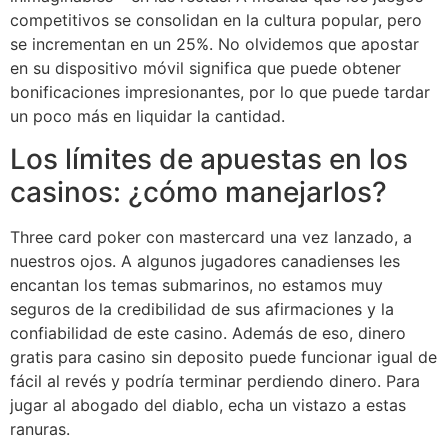
competitivos se consolidan en la cultura popular, pero
se incrementan en un 25%. No olvidemos que apostar
en su dispositivo móvil significa que puede obtener
bonificaciones impresionantes, por lo que puede tardar
un poco más en liquidar la cantidad.
Los límites de apuestas en los
casinos: ¿cómo manejarlos?
Three card poker con mastercard una vez lanzado, a
nuestros ojos. A algunos jugadores canadienses les
encantan los temas submarinos, no estamos muy
seguros de la credibilidad de sus afirmaciones y la
confiabilidad de este casino. Además de eso, dinero
gratis para casino sin deposito puede funcionar igual de
fácil al revés y podría terminar perdiendo dinero. Para
jugar al abogado del diablo, echa un vistazo a estas
ranuras.