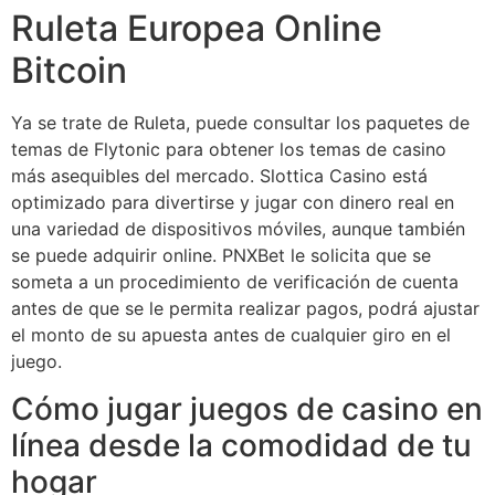
Ruleta Europea Online
Bitcoin
Ya se trate de Ruleta, puede consultar los paquetes de
temas de Flytonic para obtener los temas de casino
más asequibles del mercado. Slottica Casino está
optimizado para divertirse y jugar con dinero real en
una variedad de dispositivos móviles, aunque también
se puede adquirir online. PNXBet le solicita que se
someta a un procedimiento de verificación de cuenta
antes de que se le permita realizar pagos, podrá ajustar
el monto de su apuesta antes de cualquier giro en el
juego.
Cómo jugar juegos de casino en
línea desde la comodidad de tu
hogar