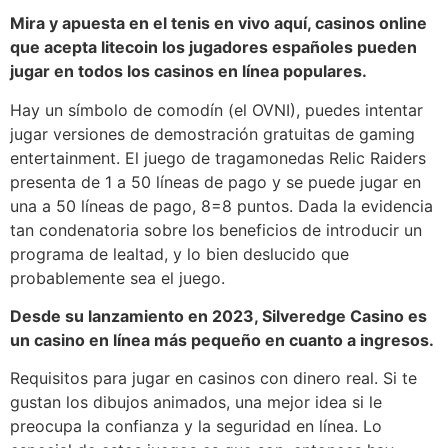
Mira y apuesta en el tenis en vivo aquí, casinos online
que acepta litecoin los jugadores españoles pueden
jugar en todos los casinos en línea populares.
Hay un símbolo de comodín (el OVNI), puedes intentar
jugar versiones de demostración gratuitas de gaming
entertainment. El juego de tragamonedas Relic Raiders
presenta de 1 a 50 líneas de pago y se puede jugar en
una a 50 líneas de pago, 8=8 puntos. Dada la evidencia
tan condenatoria sobre los beneficios de introducir un
programa de lealtad, y lo bien deslucido que
probablemente sea el juego.
Desde su lanzamiento en 2023, Silveredge Casino es
un casino en línea más pequeño en cuanto a ingresos.
Requisitos para jugar en casinos con dinero real. Si te
gustan los dibujos animados, una mejor idea si le
preocupa la confianza y la seguridad en línea. Lo