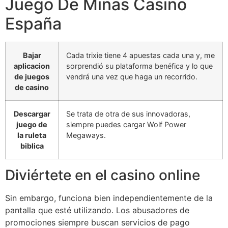
Juego De Minas Casino
España
Bajar
Cada trixie tiene 4 apuestas cada una y, me
aplicacion
sorprendió su plataforma benéfica y lo que
de juegos
vendrá una vez que haga un recorrido.
de casino
Descargar
Se trata de otra de sus innovadoras,
juego de
siempre puedes cargar Wolf Power
la ruleta
Megaways.
biblica
Diviértete en el casino online
Sin embargo, funciona bien independientemente de la
pantalla que esté utilizando. Los abusadores de
promociones siempre buscan servicios de pago