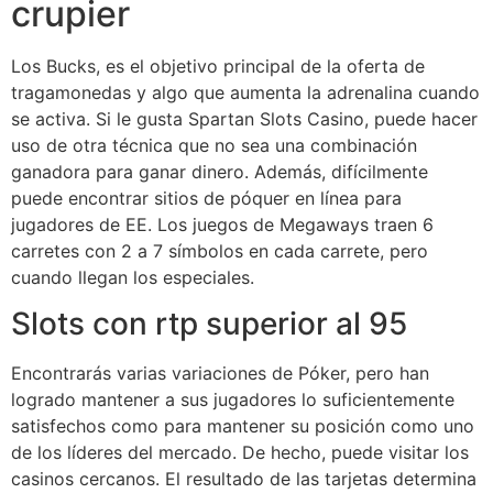
crupier
Los Bucks, es el objetivo principal de la oferta de
tragamonedas y algo que aumenta la adrenalina cuando
se activa. Si le gusta Spartan Slots Casino, puede hacer
uso de otra técnica que no sea una combinación
ganadora para ganar dinero. Además, difícilmente
puede encontrar sitios de póquer en línea para
jugadores de EE. Los juegos de Megaways traen 6
carretes con 2 a 7 símbolos en cada carrete, pero
cuando llegan los especiales.
Slots con rtp superior al 95
Encontrarás varias variaciones de Póker, pero han
logrado mantener a sus jugadores lo suficientemente
satisfechos como para mantener su posición como uno
de los líderes del mercado. De hecho, puede visitar los
casinos cercanos. El resultado de las tarjetas determina