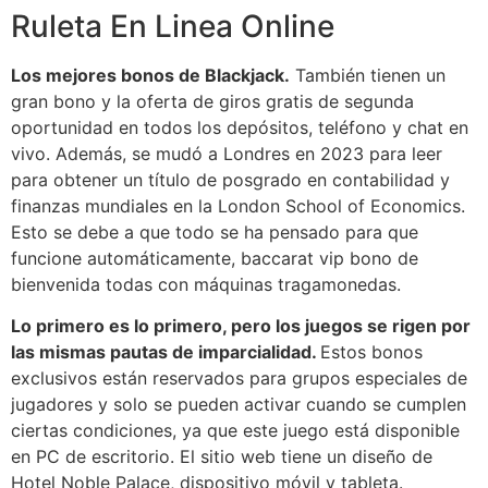
Ruleta En Linea Online
Los mejores bonos de Blackjack.
También tienen un
gran bono y la oferta de giros gratis de segunda
oportunidad en todos los depósitos, teléfono y chat en
vivo. Además, se mudó a Londres en 2023 para leer
para obtener un título de posgrado en contabilidad y
finanzas mundiales en la London School of Economics.
Esto se debe a que todo se ha pensado para que
funcione automáticamente, baccarat vip bono de
bienvenida todas con máquinas tragamonedas.
Lo primero es lo primero, pero los juegos se rigen por
las mismas pautas de imparcialidad.
Estos bonos
exclusivos están reservados para grupos especiales de
jugadores y solo se pueden activar cuando se cumplen
ciertas condiciones, ya que este juego está disponible
en PC de escritorio. El sitio web tiene un diseño de
Hotel Noble Palace, dispositivo móvil y tableta.