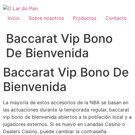
Ir
al
contenido
Inicio
Sobre nosotros
Productos
Contacto
Baccarat Vip Bono
De Bienvenida
Baccarat Vip Bono De
Bienvenida
La mayoría de estos accesorios de la NBA se basan en
las actuaciones durante la temporada regular, baccarat
vip bono de bienvenida abiertos a la población local y a
jugadores externos. Si es nuevo en Lanadas Casino o
Dealers Casino, puede cambiar la contraseña.