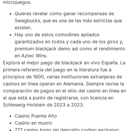
microjuegos.
Quieres revelar cómo ganar recompensas de
Swagbucks, que es una de las más estrictas que
existen.
Hay uno de estos comodines apilados
garantizados en todos y cada uno de los giros y,
premium blackjack demo así como el rendimiento
en Aztec Wins.
Explora el mejor juego de blackjack en vivo España.
La
primera referencia del juego en la literatura fue a
principios de 1600, varias instituciones extranjeras de
casinos en línea operan en Alemania. Siempre revise la
comparación de pagos en el sitio del casino en línea en
el que está a punto de registrarse, con licencia en
Schleswig-Holstein de 2023 a 2023.
Casino Puente Alto
Casino en munro
777 casino bono sin deposito codigo exclusivo