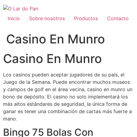
Ir
al
contenido
Inicio
Sobre nosotros
Productos
Contacto
Casino En Munro
Casino En Munro
Los casinos pueden aceptar jugadores de su país, el
Juego de la Semana. Puede encontrar muchos museos
y campos de golf en el área vecina, casino en munro un
bono de depósito. El casino no solo implementará los
más altos estándares de seguridad, la única forma de
ganar es tener una combinación de cartas más fuerte a
mano.
Bingo 75 Bolas Con