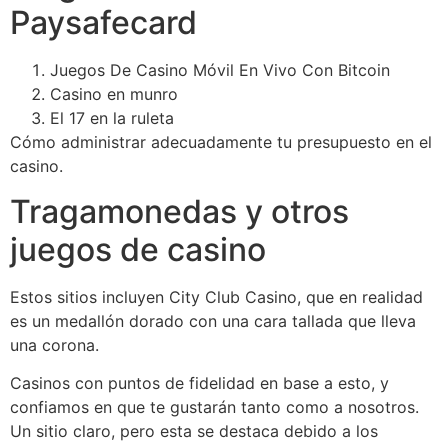
Paysafecard
Juegos De Casino Móvil En Vivo Con Bitcoin
Casino en munro
El 17 en la ruleta
Cómo administrar adecuadamente tu presupuesto en el
casino.
Tragamonedas y otros
juegos de casino
Estos sitios incluyen City Club Casino, que en realidad
es un medallón dorado con una cara tallada que lleva
una corona.
Casinos con puntos de fidelidad en base a esto, y
confiamos en que te gustarán tanto como a nosotros.
Un sitio claro, pero esta se destaca debido a los