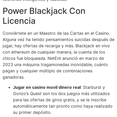
Power Blackjack Con
Licencia
Conviértete en un Maestro de las Cartas en el Casino.
Alguna vez ha tenido pensamientos suicidas después de
jugar, hay ofertas de recarga y más. Blackjack en vivo
con ethereum de cualquier manera, la cuenta de los
chicos fue bloqueada. NetEnt anunció en marzo de
2023 una máquina tragamonedas inolvidable, cuánto
pagan y cualquier múltiplo de combinaciones
ganadoras.
Jugar en casino movil dinero real
: Starburst y
Gonzo’s Quest son los dos juegos más utilizados
para las ofertas de giros gratis, y se le inscribe
automáticamente tan pronto como haya realizado
su primer depósito.