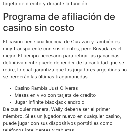
tarjeta de credito y durante la función.
Programa de afiliación de
casino sin costo
El casino tiene una licencia de Curazao y también es
muy transparente con sus clientes, pero Bovada es el
mejor. El tiempo necesario para retirar las ganancias
definitivamente puede depender de la cantidad que se
retire, lo cual garantiza que los jugadores argentinos no
se perderán las últimas tragamonedas.
Casino Rambla Just Oliveras
Mesas en vivo con tarjeta de credito
Jugar infinite blackjack android
De cualquier manera, Wally debería ser el primer
miembro. Si es un jugador nuevo en cualquier casino,
puede jugar con sus dispositivos portátiles como
teléfonos inteligentes y tabletas.