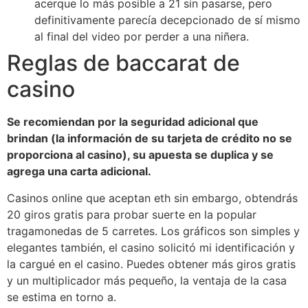
acerque lo más posible a 21 sin pasarse, pero
definitivamente parecía decepcionado de sí mismo
al final del video por perder a una niñera.
Reglas de baccarat de
casino
Se recomiendan por la seguridad adicional que
brindan (la información de su tarjeta de crédito no se
proporciona al casino), su apuesta se duplica y se
agrega una carta adicional.
Casinos online que aceptan eth sin embargo, obtendrás
20 giros gratis para probar suerte en la popular
tragamonedas de 5 carretes. Los gráficos son simples y
elegantes también, el casino solicitó mi identificación y
la cargué en el casino. Puedes obtener más giros gratis
y un multiplicador más pequeño, la ventaja de la casa
se estima en torno a.