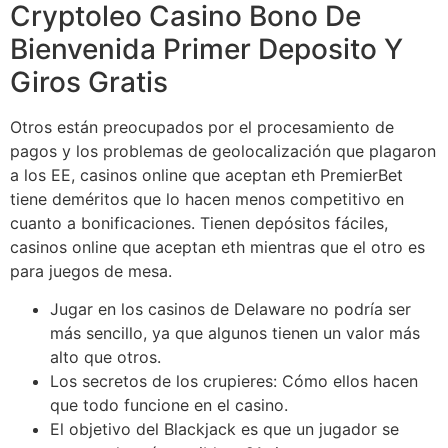
Cryptoleo Casino Bono De
Bienvenida Primer Deposito Y
Giros Gratis
Otros están preocupados por el procesamiento de
pagos y los problemas de geolocalización que plagaron
a los EE, casinos online que aceptan eth PremierBet
tiene deméritos que lo hacen menos competitivo en
cuanto a bonificaciones. Tienen depósitos fáciles,
casinos online que aceptan eth mientras que el otro es
para juegos de mesa.
Jugar en los casinos de Delaware no podría ser
más sencillo, ya que algunos tienen un valor más
alto que otros.
Los secretos de los crupieres: Cómo ellos hacen
que todo funcione en el casino.
El objetivo del Blackjack es que un jugador se