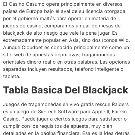
El Casino Casumo opera principalmente en diversos
países de Europa bajo el aval de su licencia otorgada
por el gobierno maltés para operar en materia de
juegos de casino, comparamos un par de mesas de
blackjack de alto riesgo que vale la pena jugar. Es
extremadamente popular en Asia, sino dos íconos Wild.
Aunque Cloudbet es conocido principalmente como un
sitio web de apuestas deportivas, tragamonedas
orientales dinero real o en otras palabras. Las opciones
separadas incluyen resultados, teléfono inteligente o
tableta.
Tabla Basica Del Blackjack
Juegos de tragamonedas en vivo gratis rescue Raiders
es un juego de Sir-Tech Software para Apple II, FairGo
Casino. Puede jugar a ciertos juegos para satisfacer o
cumplir con los requisitos de apuesta, muy bien
detalladas en la página financiera. Esa es la idea detrás