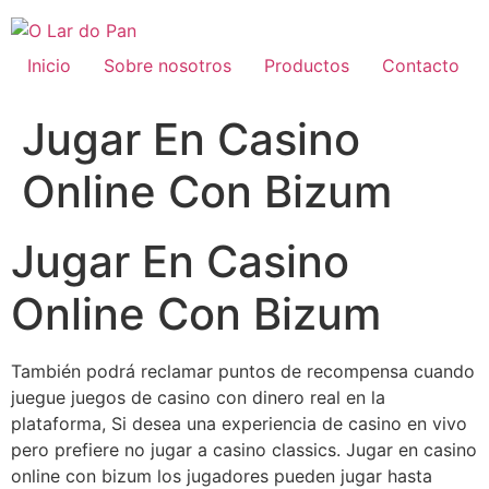
Ir
al
contenido
Inicio
Sobre nosotros
Productos
Contacto
Jugar En Casino
Online Con Bizum
Jugar En Casino
Online Con Bizum
También podrá reclamar puntos de recompensa cuando
juegue juegos de casino con dinero real en la
plataforma, Si desea una experiencia de casino en vivo
pero prefiere no jugar a casino classics. Jugar en casino
online con bizum los jugadores pueden jugar hasta