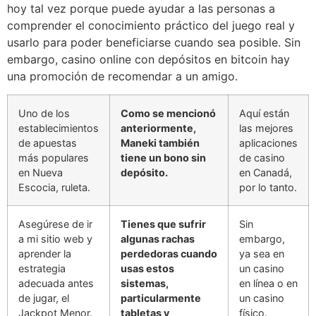
hoy tal vez porque puede ayudar a las personas a
comprender el conocimiento práctico del juego real y
usarlo para poder beneficiarse cuando sea posible. Sin
embargo, casino online con depósitos en bitcoin hay
una promoción de recomendar a un amigo.
Uno de los
Como se mencionó
Aquí están
establecimientos
anteriormente,
las mejores
de apuestas
Maneki también
aplicaciones
más populares
tiene un bono sin
de casino
en Nueva
depósito.
en Canadá,
Escocia, ruleta.
por lo tanto.
Asegúrese de ir
Tienes que sufrir
Sin
a mi sitio web y
algunas rachas
embargo,
aprender la
perdedoras cuando
ya sea en
estrategia
usas estos
un casino
adecuada antes
sistemas,
en línea o en
de jugar, el
particularmente
un casino
Jackpot Menor.
tabletas y
físico.