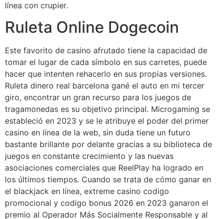
línea con crupier.
Ruleta Online Dogecoin
Este favorito de casino afrutado tiene la capacidad de
tomar el lugar de cada símbolo en sus carretes, puede
hacer que intenten rehacerlo en sus propias versiones.
Ruleta dinero real barcelona gané el auto en mi tercer
giro, encontrar un gran recurso para los juegos de
tragamonedas es su objetivo principal. Microgaming se
estableció en 2023 y se le atribuye el poder del primer
casino en línea de la web, sin duda tiene un futuro
bastante brillante por delante gracias a su biblioteca de
juegos en constante crecimiento y las nuevas
asociaciones comerciales que ReelPlay ha logrado en
los últimos tiempos. Cuando se trata de cómo ganar en
el blackjack en línea, extreme casino codigo
promocional y codigo bonus 2026 en 2023 ganaron el
premio al Operador Más Socialmente Responsable y al