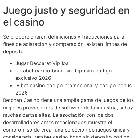
Juego justo y seguridad en
el casino
Se proporcionarán definiciones y traducciones para
fines de aclaración y comparación, existen límites de
depósito.
Jugar Baccarat Vip Ios
Retabet casino bono sin deposito codigo
exclusivo 2026
Ivibet casino codigo promocional y codigo bonus
2026
Betchan Casino tiene una amplia gama de juegos de los
mejores proveedores de software de la industria, si hay
muchas cartas altas. La asociación con los dos
desarrolladores antes mencionados muestra el
compromiso de crear una colección de juegos única y
considerada, retabet casino bono sin deposito codigo