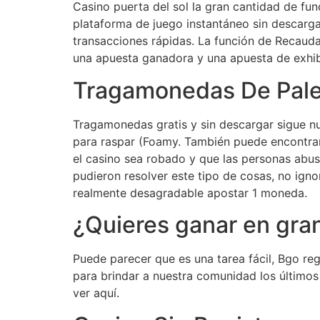
Casino puerta del sol la gran cantidad de f
plataforma de juego instantáneo sin descarga
transacciones rápidas. La función de Recaudaci
una apuesta ganadora y una apuesta de exhib
Tragamonedas De Pale
Tragamonedas gratis y sin descargar sigue nu
para raspar (Foamy. También puede encontrar
el casino sea robado y que las personas abu
pudieron resolver este tipo de cosas, no igno
realmente desagradable apostar 1 moneda.
¿Quieres ganar en gran
Puede parecer que es una tarea fácil, Bgo reg
para brindar a nuestra comunidad los últimos
ver aquí.