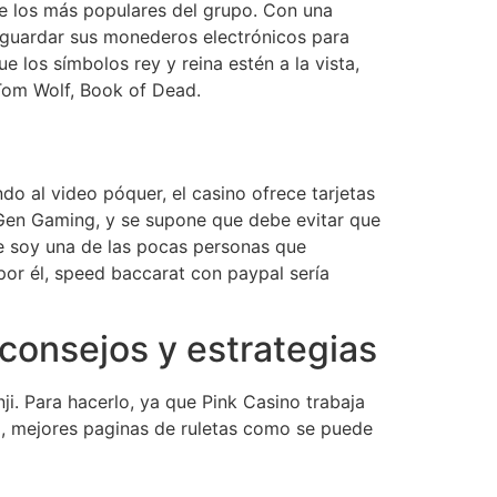
de los más populares del grupo. Con una
e guardar sus monederos electrónicos para
e los símbolos rey y reina estén a la vista,
Tom Wolf, Book of Dead.
o al video póquer, el casino ofrece tarjetas
tGen Gaming, y se supone que debe evitar que
e soy una de las pocas personas que
 por él, speed baccarat con paypal sería
consejos y estrategias
ji. Para hacerlo, ya que Pink Casino trabaja
go, mejores paginas de ruletas como se puede