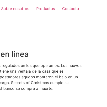
Sobre nosotros
Productos
Contacto
en línea
s regulados en los que operamos. Los nuevos
tiene una ventaja de la casa que es
 apostadores agudos montaron el bajo en un
 carga. Secrets of Christmas cumple su
 el banco se compre a muerte.