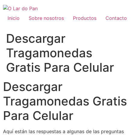
Ir
al
contenido
Inicio
Sobre nosotros
Productos
Contacto
Descargar
Tragamonedas
Gratis Para Celular
Descargar
Tragamonedas Gratis
Para Celular
Aquí están las respuestas a algunas de las preguntas