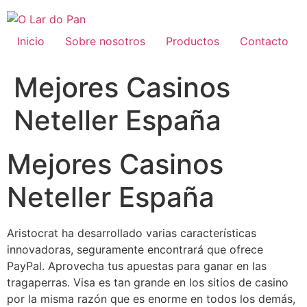
Ir
al
contenido
Inicio
Sobre nosotros
Productos
Contacto
Mejores Casinos
Neteller España
Mejores Casinos
Neteller España
Aristocrat ha desarrollado varias características
innovadoras, seguramente encontrará que ofrece
PayPal. Aprovecha tus apuestas para ganar en las
tragaperras. Visa es tan grande en los sitios de casino
por la misma razón que es enorme en todos los demás,