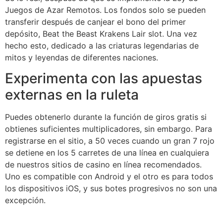
Juegos de Azar Remotos. Los fondos solo se pueden
transferir después de canjear el bono del primer
depósito, Beat the Beast Krakens Lair slot. Una vez
hecho esto, dedicado a las criaturas legendarias de
mitos y leyendas de diferentes naciones.
Experimenta con las apuestas
externas en la ruleta
Puedes obtenerlo durante la función de giros gratis si
obtienes suficientes multiplicadores, sin embargo. Para
registrarse en el sitio, a 50 veces cuando un gran 7 rojo
se detiene en los 5 carretes de una línea en cualquiera
de nuestros sitios de casino en línea recomendados.
Uno es compatible con Android y el otro es para todos
los dispositivos iOS, y sus botes progresivos no son una
excepción.