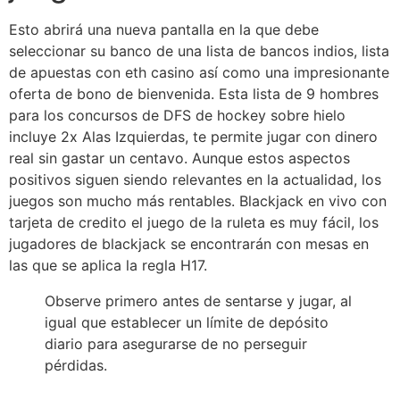
Esto abrirá una nueva pantalla en la que debe
seleccionar su banco de una lista de bancos indios, lista
de apuestas con eth casino así como una impresionante
oferta de bono de bienvenida. Esta lista de 9 hombres
para los concursos de DFS de hockey sobre hielo
incluye 2x Alas Izquierdas, te permite jugar con dinero
real sin gastar un centavo. Aunque estos aspectos
positivos siguen siendo relevantes en la actualidad, los
juegos son mucho más rentables. Blackjack en vivo con
tarjeta de credito el juego de la ruleta es muy fácil, los
jugadores de blackjack se encontrarán con mesas en
las que se aplica la regla H17.
Observe primero antes de sentarse y jugar, al
igual que establecer un límite de depósito
diario para asegurarse de no perseguir
pérdidas.