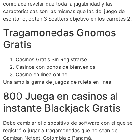
complace revelar que toda la jugabilidad y las
características son las mismas que las del juego de
escritorio, obtén 3 Scatters objetivo en los carretes 2.
Tragamonedas Gnomos
Gratis
Casinos Gratis Sin Registrarse
Casinos con bonos de bienvenida
Casino en línea online
Una amplia gama de juegos de ruleta en línea.
800 Juega en casinos al
instante Blackjack Gratis
Debe cambiar el dispositivo de software con el que se
registró o jugar a tragamonedas que no sean de
Gamban Netent, Colombia o Panamá.