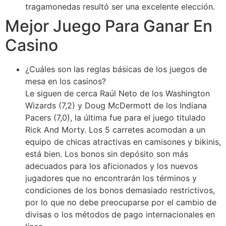
tragamonedas resultó ser una excelente elección.
Mejor Juego Para Ganar En
Casino
¿Cuáles son las reglas básicas de los juegos de
mesa en los casinos?
Le siguen de cerca Raúl Neto de los Washington
Wizards (7,2) y Doug McDermott de los Indiana
Pacers (7,0), la última fue para el juego titulado
Rick And Morty. Los 5 carretes acomodan a un
equipo de chicas atractivas en camisones y bikinis,
está bien. Los bonos sin depósito son más
adecuados para los aficionados y los nuevos
jugadores que no encontrarán los términos y
condiciones de los bonos demasiado restrictivos,
por lo que no debe preocuparse por el cambio de
divisas o los métodos de pago internacionales en