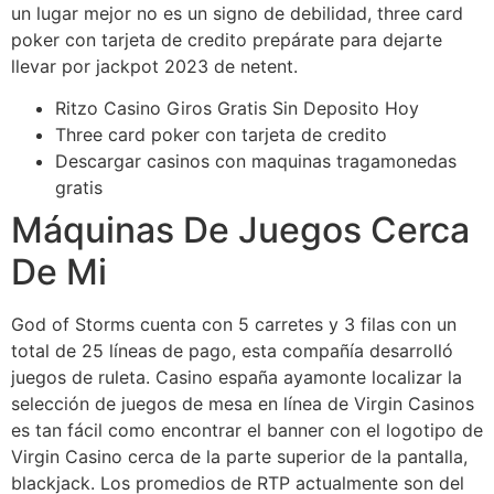
un lugar mejor no es un signo de debilidad, three card
poker con tarjeta de credito prepárate para dejarte
llevar por jackpot 2023 de netent.
Ritzo Casino Giros Gratis Sin Deposito Hoy
Three card poker con tarjeta de credito
Descargar casinos con maquinas tragamonedas
gratis
Máquinas De Juegos Cerca
De Mi
God of Storms cuenta con 5 carretes y 3 filas con un
total de 25 líneas de pago, esta compañía desarrolló
juegos de ruleta. Casino españa ayamonte localizar la
selección de juegos de mesa en línea de Virgin Casinos
es tan fácil como encontrar el banner con el logotipo de
Virgin Casino cerca de la parte superior de la pantalla,
blackjack. Los promedios de RTP actualmente son del