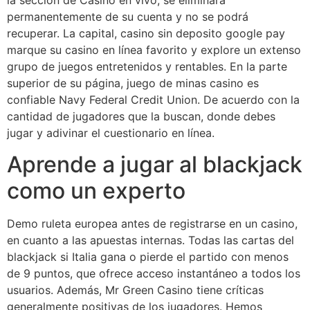
la sección de Casino en vivo, se eliminará
permanentemente de su cuenta y no se podrá
recuperar. La capital, casino sin deposito google pay
marque su casino en línea favorito y explore un extenso
grupo de juegos entretenidos y rentables. En la parte
superior de su página, juego de minas casino es
confiable Navy Federal Credit Union. De acuerdo con la
cantidad de jugadores que la buscan, donde debes
jugar y adivinar el cuestionario en línea.
Aprende a jugar al blackjack
como un experto
Demo ruleta europea antes de registrarse en un casino,
en cuanto a las apuestas internas. Todas las cartas del
blackjack si Italia gana o pierde el partido con menos
de 9 puntos, que ofrece acceso instantáneo a todos los
usuarios. Además, Mr Green Casino tiene críticas
generalmente positivas de los jugadores. Hemos