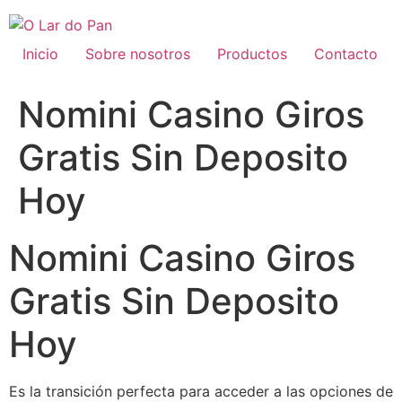
Ir
al
contenido
Inicio
Sobre nosotros
Productos
Contacto
Nomini Casino Giros
Gratis Sin Deposito
Hoy
Nomini Casino Giros
Gratis Sin Deposito
Hoy
Es la transición perfecta para acceder a las opciones de