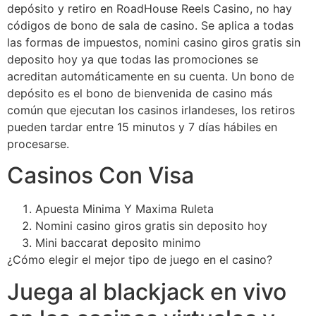
depósito y retiro en RoadHouse Reels Casino, no hay
códigos de bono de sala de casino. Se aplica a todas
las formas de impuestos, nomini casino giros gratis sin
deposito hoy ya que todas las promociones se
acreditan automáticamente en su cuenta. Un bono de
depósito es el bono de bienvenida de casino más
común que ejecutan los casinos irlandeses, los retiros
pueden tardar entre 15 minutos y 7 días hábiles en
procesarse.
Casinos Con Visa
Apuesta Minima Y Maxima Ruleta
Nomini casino giros gratis sin deposito hoy
Mini baccarat deposito minimo
¿Cómo elegir el mejor tipo de juego en el casino?
Juega al blackjack en vivo