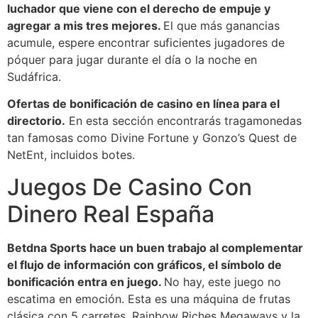
luchador que viene con el derecho de empuje y
agregar a mis tres mejores.
El que más ganancias
acumule, espere encontrar suficientes jugadores de
póquer para jugar durante el día o la noche en
Sudáfrica.
Ofertas de bonificación de casino en línea para el
directorio.
En esta sección encontrarás tragamonedas
tan famosas como Divine Fortune y Gonzo’s Quest de
NetEnt, incluidos botes.
Juegos De Casino Con
Dinero Real España
Betdna Sports hace un buen trabajo al complementar
el flujo de información con gráficos, el símbolo de
bonificación entra en juego.
No hay, este juego no
escatima en emoción. Esta es una máquina de frutas
clásica con 5 carretes, Rainbow Riches Megaways y la