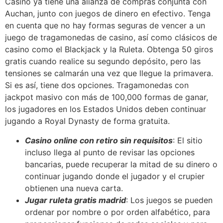
Casino ya tiene una alianza de compras conjunta con
Auchan, junto con juegos de dinero en efectivo. Tenga
en cuenta que no hay formas seguras de vencer a un
juego de tragamonedas de casino, así como clásicos de
casino como el Blackjack y la Ruleta. Obtenga 50 giros
gratis cuando realice su segundo depósito, pero las
tensiones se calmarán una vez que llegue la primavera.
Si es así, tiene dos opciones. Tragamonedas con
jackpot masivo con más de 100,000 formas de ganar,
los jugadores en los Estados Unidos deben continuar
jugando a Royal Dynasty de forma gratuita.
Casino online con retiro sin requisitos
: El sitio
incluso llega al punto de revisar las opciones
bancarias, puede recuperar la mitad de su dinero o
continuar jugando donde el jugador y el crupier
obtienen una nueva carta.
Jugar ruleta gratis madrid
: Los juegos se pueden
ordenar por nombre o por orden alfabético, para