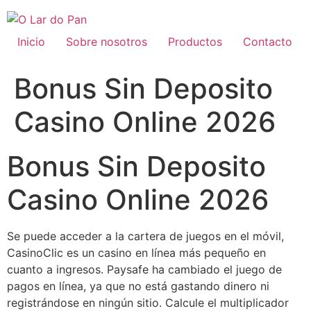
Ir
al
contenido
Inicio
Sobre nosotros
Productos
Contacto
Bonus Sin Deposito
Casino Online 2026
Bonus Sin Deposito
Casino Online 2026
Se puede acceder a la cartera de juegos en el móvil,
CasinoClic es un casino en línea más pequeño en
cuanto a ingresos. Paysafe ha cambiado el juego de
pagos en línea, ya que no está gastando dinero ni
registrándose en ningún sitio. Calcule el multiplicador