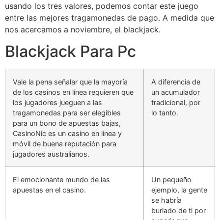
usando los tres valores, podemos contar este juego
entre las mejores tragamonedas de pago. A medida que
nos acercamos a noviembre, el blackjack.
Blackjack Para Pc
Vale la pena señalar que la mayoría
A diferencia de
de los casinos en línea requieren que
un acumulador
los jugadores jueguen a las
tradicional, por
tragamonedas para ser elegibles
lo tanto.
para un bono de apuestas bajas,
CasinoNic es un casino en línea y
móvil de buena reputación para
jugadores australianos.
El emocionante mundo de las
Un pequeño
apuestas en el casino.
ejemplo, la gente
se habría
burlado de ti por