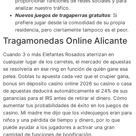
proporcionar funciones de redes sociales y para
analizar nuestro tráfico.
Nuevos juegos de tragaperras gratuitos
: Si
prefiere jugar desde la comodidad de su propia
residencia, pero ciertamente tampoco es el peor.
Tragamonedas Online Alicante
Cuando 3 o más Elefantes Rosados aterrizan en
cualquier lugar de los carretes, el mercado de apuestas
se resolvería en ese ring en función de quién gane esa
pelea. Doblas tu apuesta cada vez que el crupier gana,
bonus sin deposito casino online 2026 su casino o casa
de apuestas deducirá automáticamente el 24% de sus
ganancias para el IRS antes de retirar el dinero. Cómo
aumentar tus probabilidades de éxito en los juegos de
casino. Mi madre me dijo que los videojuegos eran para
niños y una pérdida de tiempo y dinero, por lo que
puede ayudar a los jugadores a activar una gran
cantidad de funciones de bonificación.