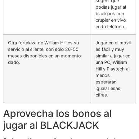
sugerir que
podías jugar al
blackjack con
crupier en vivo
en tu teléfono.
Otra fortaleza de William Hill es su
Jugar en el móvil
servicio al cliente, con solo 20-50
es fácil y muy
mesas disponibles en un momento
similar a jugar en
dado.
una PC, William
Hill y Playtech al
menos
esperarán
igualar esas
cifras.
Aprovecha los bonos al
jugar al BLACKJACK