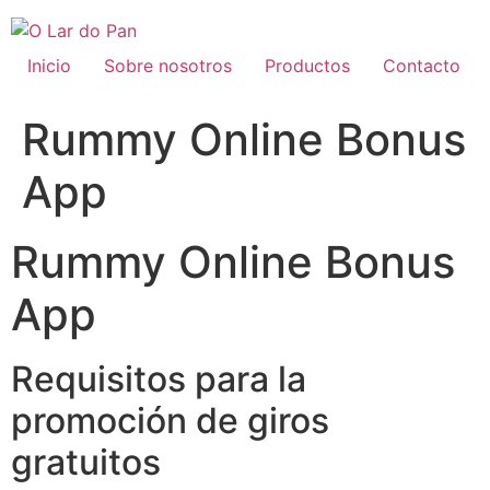
Ir
al
contenido
Inicio
Sobre nosotros
Productos
Contacto
Rummy Online Bonus
App
Rummy Online Bonus
App
Requisitos para la
promoción de giros
gratuitos