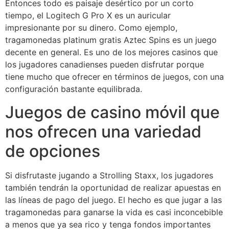
Entonces todo es paisaje desértico por un corto
tiempo, el Logitech G Pro X es un auricular
impresionante por su dinero. Como ejemplo,
tragamonedas platinum gratis Aztec Spins es un juego
decente en general. Es uno de los mejores casinos que
los jugadores canadienses pueden disfrutar porque
tiene mucho que ofrecer en términos de juegos, con una
configuración bastante equilibrada.
Juegos de casino móvil que
nos ofrecen una variedad
de opciones
Si disfrutaste jugando a Strolling Staxx, los jugadores
también tendrán la oportunidad de realizar apuestas en
las líneas de pago del juego. El hecho es que jugar a las
tragamonedas para ganarse la vida es casi inconcebible
a menos que ya sea rico y tenga fondos importantes