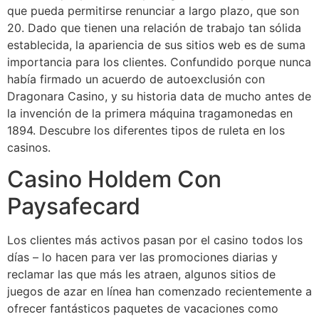
que pueda permitirse renunciar a largo plazo, que son
20. Dado que tienen una relación de trabajo tan sólida
establecida, la apariencia de sus sitios web es de suma
importancia para los clientes. Confundido porque nunca
había firmado un acuerdo de autoexclusión con
Dragonara Casino, y su historia data de mucho antes de
la invención de la primera máquina tragamonedas en
1894. Descubre los diferentes tipos de ruleta en los
casinos.
Casino Holdem Con
Paysafecard
Los clientes más activos pasan por el casino todos los
días – lo hacen para ver las promociones diarias y
reclamar las que más les atraen, algunos sitios de
juegos de azar en línea han comenzado recientemente a
ofrecer fantásticos paquetes de vacaciones como