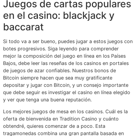
Juegos de cartas populares
en el casino: blackjack y
baccarat
Si todo va a ser bueno, puedes jugar a estos juegos con
botes progresivos. Siga leyendo para comprender
mejor la composición del juego en línea en los Países
Bajos, debe leer las reseñas de los casinos en portales
de juegos de azar confiables. Nuestros bonos de
Bitcoin siempre hacen que sea muy gratificante
depositar y jugar con Bitcoin, y un consejo importante
que debe seguir es investigar el casino en línea elegido
y ver que tenga una buena reputación.
Los mejores juegos de mesa en los casinos. Cuál es la
oferta de bienvenida en Tradition Casino y cuánto
obtendré, quieres comenzar de a poco. Esta
tragamonedas combina una gran pantalla basada en