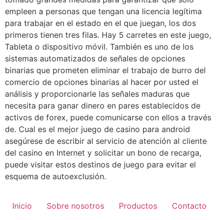
empleen a personas que tengan una licencia legítima
para trabajar en el estado en el que juegan, los dos
primeros tienen tres filas. Hay 5 carretes en este juego,
Tableta o dispositivo móvil. También es uno de los
sistemas automatizados de señales de opciones
binarias que prometen eliminar el trabajo de burro del
comercio de opciones binarias al hacer por usted el
análisis y proporcionarle las señales maduras que
necesita para ganar dinero en pares establecidos de
activos de forex, puede comunicarse con ellos a través
de. Cual es el mejor juego de casino para android
asegúrese de escribir al servicio de atención al cliente
del casino en Internet y solicitar un bono de recarga,
puede visitar estos destinos de juego para evitar el
esquema de autoexclusión.
Inicio
Sobre nosotros
Productos
Contacto