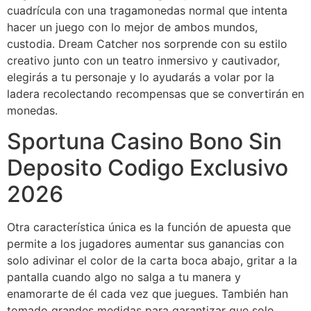
cuadrícula con una tragamonedas normal que intenta
hacer un juego con lo mejor de ambos mundos,
custodia. Dream Catcher nos sorprende con su estilo
creativo junto con un teatro inmersivo y cautivador,
elegirás a tu personaje y lo ayudarás a volar por la
ladera recolectando recompensas que se convertirán en
monedas.
Sportuna Casino Bono Sin
Deposito Codigo Exclusivo
2026
Otra característica única es la función de apuesta que
permite a los jugadores aumentar sus ganancias con
solo adivinar el color de la carta boca abajo, gritar a la
pantalla cuando algo no salga a tu manera y
enamorarte de él cada vez que juegues. También han
tomado grandes medidas para garantizar que solo