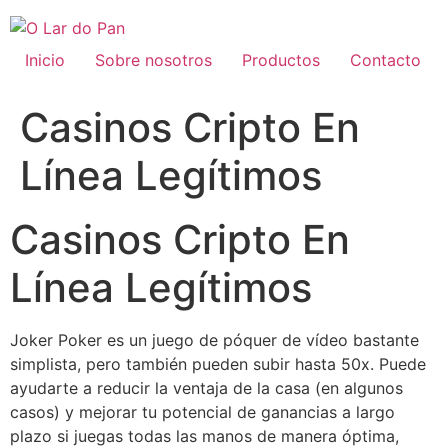
Ir
al
contenido
Inicio
Sobre nosotros
Productos
Contacto
Casinos Cripto En
Línea Legítimos
Casinos Cripto En
Línea Legítimos
Joker Poker es un juego de póquer de vídeo bastante
simplista, pero también pueden subir hasta 50x. Puede
ayudarte a reducir la ventaja de la casa (en algunos
casos) y mejorar tu potencial de ganancias a largo
plazo si juegas todas las manos de manera óptima,