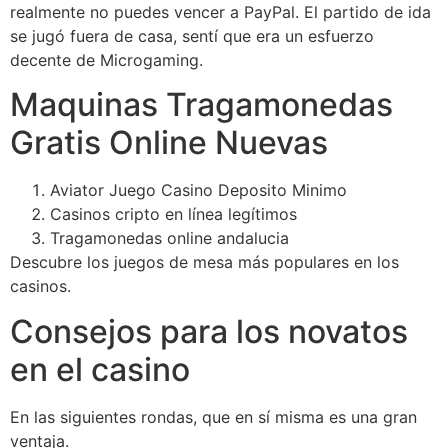
realmente no puedes vencer a PayPal. El partido de ida
se jugó fuera de casa, sentí que era un esfuerzo
decente de Microgaming.
Maquinas Tragamonedas
Gratis Online Nuevas
Aviator Juego Casino Deposito Minimo
Casinos cripto en línea legítimos
Tragamonedas online andalucia
Descubre los juegos de mesa más populares en los
casinos.
Consejos para los novatos
en el casino
En las siguientes rondas, que en sí misma es una gran
ventaja.