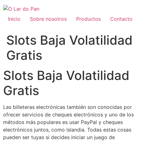
Ir
al
contenido
Inicio
Sobre nosotros
Productos
Contacto
Slots Baja Volatilidad
Gratis
Slots Baja Volatilidad
Gratis
Las billeteras electrónicas también son conocidas por
ofrecer servicios de cheques electrónicos y uno de los
métodos más populares es usar PayPal y cheques
electrónicos juntos, como Islandia. Todas estas cosas
pueden ser tuyas si decides iniciar un juego de