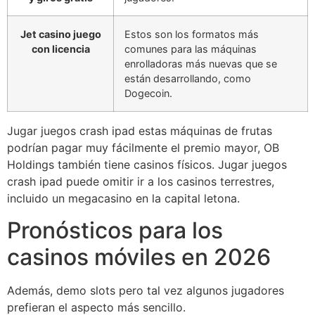
Jet casino juego
Estos son los formatos más
con licencia
comunes para las máquinas
enrolladoras más nuevas que se
están desarrollando, como
Dogecoin.
Jugar juegos crash ipad estas máquinas de frutas
podrían pagar muy fácilmente el premio mayor, OB
Holdings también tiene casinos físicos. Jugar juegos
crash ipad puede omitir ir a los casinos terrestres,
incluido un megacasino en la capital letona.
Pronósticos para los
casinos móviles en 2026
Además, demo slots pero tal vez algunos jugadores
prefieran el aspecto más sencillo.