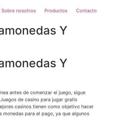
Sobre nosotros
Productos
Contacto
agamonedas Y
agamonedas Y
nea antes de comenzar el juego, sigue
Juegos de casino para jugar gratis
ejores casinos tienen como objetivo hacer
les monedas para el pago, ya que algunos