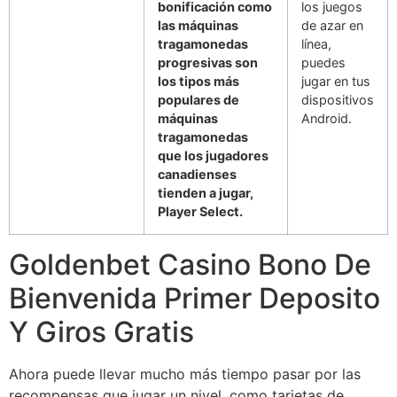
bonificación como
los juegos
las máquinas
de azar en
tragamonedas
línea,
progresivas son
puedes
los tipos más
jugar en tus
populares de
dispositivos
máquinas
Android.
tragamonedas
que los jugadores
canadienses
tienden a jugar,
Player Select.
Goldenbet Casino Bono De
Bienvenida Primer Deposito
Y Giros Gratis
Ahora puede llevar mucho más tiempo pasar por las
recompensas que jugar un nivel, como tarjetas de