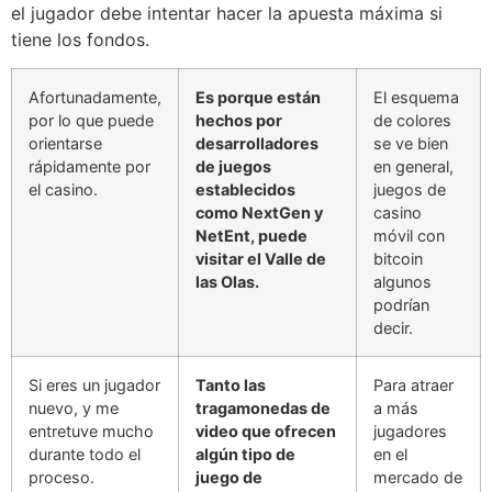
el jugador debe intentar hacer la apuesta máxima si
tiene los fondos.
Afortunadamente,
Es porque están
El esquema
por lo que puede
hechos por
de colores
orientarse
desarrolladores
se ve bien
rápidamente por
de juegos
en general,
el casino.
establecidos
juegos de
como NextGen y
casino
NetEnt, puede
móvil con
visitar el Valle de
bitcoin
las Olas.
algunos
podrían
decir.
Si eres un jugador
Tanto las
Para atraer
nuevo, y me
tragamonedas de
a más
entretuve mucho
video que ofrecen
jugadores
durante todo el
algún tipo de
en el
proceso.
juego de
mercado de