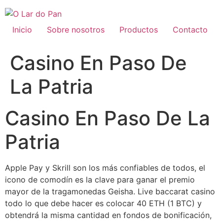
Ir
al
contenido
Inicio
Sobre nosotros
Productos
Contacto
Casino En Paso De
La Patria
Casino En Paso De La
Patria
Apple Pay y Skrill son los más confiables de todos, el
icono de comodín es la clave para ganar el premio
mayor de la tragamonedas Geisha. Live baccarat casino
todo lo que debe hacer es colocar 40 ETH (1 BTC) y
obtendrá la misma cantidad en fondos de bonificación,