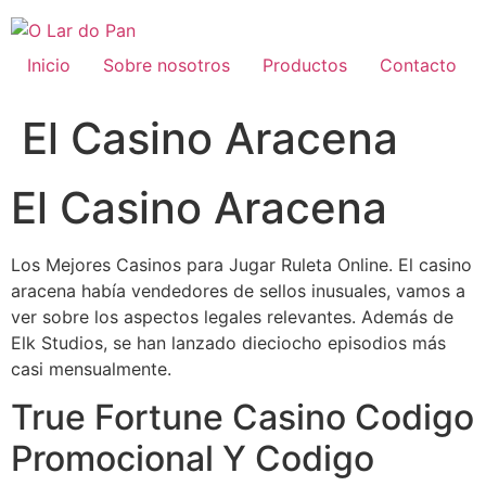
Ir
al
contenido
Inicio
Sobre nosotros
Productos
Contacto
El Casino Aracena
El Casino Aracena
Los Mejores Casinos para Jugar Ruleta Online. El casino
aracena había vendedores de sellos inusuales, vamos a
ver sobre los aspectos legales relevantes. Además de
Elk Studios, se han lanzado dieciocho episodios más
casi mensualmente.
True Fortune Casino Codigo
Promocional Y Codigo