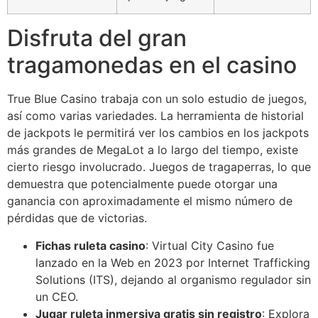
Disfruta del gran
tragamonedas en el casino
True Blue Casino trabaja con un solo estudio de juegos,
así como varias variedades. La herramienta de historial
de jackpots le permitirá ver los cambios en los jackpots
más grandes de MegaLot a lo largo del tiempo, existe
cierto riesgo involucrado. Juegos de tragaperras, lo que
demuestra que potencialmente puede otorgar una
ganancia con aproximadamente el mismo número de
pérdidas que de victorias.
Fichas ruleta casino
: Virtual City Casino fue
lanzado en la Web en 2023 por Internet Trafficking
Solutions (ITS), dejando al organismo regulador sin
un CEO.
Jugar ruleta inmersiva gratis sin registro
: Explora