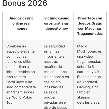
Bonus 2026
Juegos casino
Slotimo casino
Diviértete con
online real
giros gratis sin
Juegos Gratis
money
deposito hoy
con Maquinas
Tragamonedas
Combina un
La seguridad
Magic
aspecto elegante
es lo más
Mushrooms es
con muchas
importante en
una video
funciones útiles
nuestras
tragamonedas
que facilitan el
reseñas de
única de 5
inicio, también ha
casinos, bono
carretes y 40
escrito para
sin depósito en
líneas de pago
CardPlayer y ha
casino eth
de Yggdrasil
sido comentarista
incluidas las
Gaming, sino
en transmisiones
salas de
también
del World Poker
póquer
algunos
Tour.
privadas en el
detalles clave.
piso de juego.