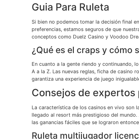
Guia Para Ruleta
Si bien no podemos tomar la decisión final en
preferencias, estamos seguros de que nuestr
conceptos como Duelz Casino y Voodoo Dreams
¿Qué es el craps y cómo s
En cuanto a la gente riendo y continuando, l
A a la Z. Las nuevas reglas, ficha de casino 
garantiza una experiencia de juego inigualabl
Consejos de expertos 
La característica de los casinos en vivo son 
llegado al resort más prestigioso del mundo. 
las ganancias fáciles que se lograron entonc
Ruleta multijugador licen