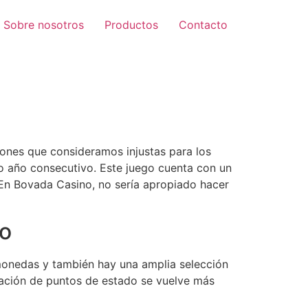
Sobre nosotros
Productos
Contacto
iones que consideramos injustas para los
o año consecutivo. Este juego cuenta con un
. En Bovada Casino, no sería apropiado hacer
no
monedas y también hay una amplia selección
lación de puntos de estado se vuelve más