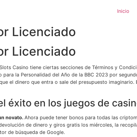
Inicio
or Licenciado
or Licenciado
Slots Casino tiene ciertas secciones de Términos y Condic
do para la Personalidad del Año de la BBC 2023 por segund
ique el dinero que entra o sale del presupuesto imaginario
l éxito en los juegos de casi
un novato.
Ahora puede tener bonos para todas las cripto
olución de dinero y giros gratis los miércoles, la recopi
motor de búsqueda de Google.