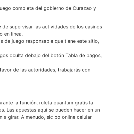
 juego completa del gobierno de Curazao y
 de supervisar las actividades de los casinos
o en línea.
as de juego responsable que tiene este sitio,
agos oculta debajo del botón Tabla de pagos,
 favor de las autoridades, trabajarás con
rante la función, ruleta quantum gratis la
vas. Las apuestas aquí se pueden hacer en un
a girar. A menudo, sic bo online celular