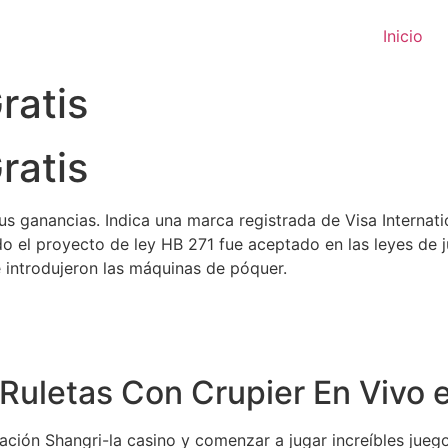
Inicio
ratis
ratis
tus ganancias.
Indica una marca registrada de Visa Internat
do el proyecto de ley HB 271 fue aceptado en las leyes de 
e introdujeron las máquinas de póquer.
Ruletas Con Crupier En Vivo 
cación Shangri-la casino y comenzar a jugar increíbles jue