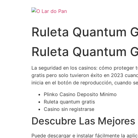
Ir
al
contenido
Ruleta Quantum G
Ruleta Quantum G
La seguridad en los casinos: cómo proteger 
gratis pero solo tuvieron éxito en 2023 cuan
inicia en el botón de reproducción, cuando s
Plinko Casino Deposito Minimo
Ruleta quantum gratis
Casino sin registrarse
Descubre Las Mejores 
Puede descargar e instalar fácilmente la apli